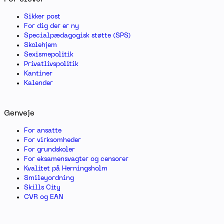
Sikker post
For dig der er ny
Specialpædagogisk støtte (SPS)
Skolehjem
Sexismepolitik
Privatlivspolitik
Kantiner
Kalender
Genveje
For ansatte
For virksomheder
For grundskoler
For eksamensvagter og censorer
Kvalitet på Herningsholm
Smileyordning
Skills City
CVR og EAN