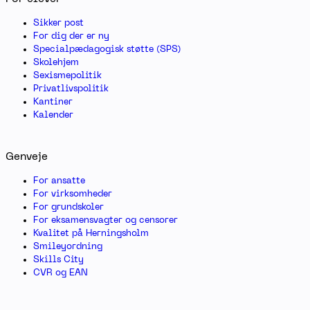
Sikker post
For dig der er ny
Specialpædagogisk støtte (SPS)
Skolehjem
Sexismepolitik
Privatlivspolitik
Kantiner
Kalender
Genveje
For ansatte
For virksomheder
For grundskoler
For eksamensvagter og censorer
Kvalitet på Herningsholm
Smileyordning
Skills City
CVR og EAN