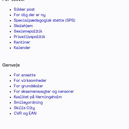
Sikker post
For dig der er ny
Specialpædagogisk støtte (SPS)
Skolehjem
Sexismepolitik
Privatlivspolitik
Kantiner
Kalender
Genveje
For ansatte
For virksomheder
For grundskoler
For eksamensvagter og censorer
Kvalitet på Herningsholm
Smileyordning
Skills City
CVR og EAN