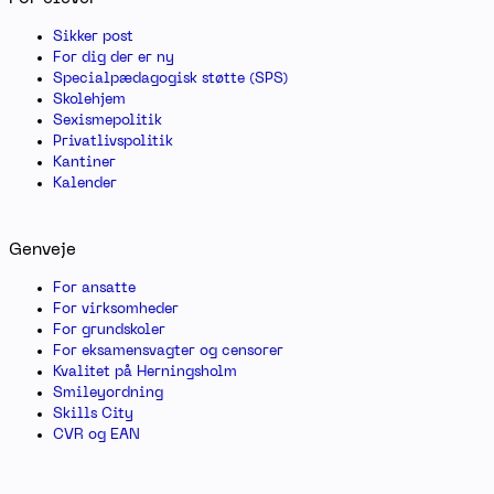
Sikker post
For dig der er ny
Specialpædagogisk støtte (SPS)
Skolehjem
Sexismepolitik
Privatlivspolitik
Kantiner
Kalender
Genveje
For ansatte
For virksomheder
For grundskoler
For eksamensvagter og censorer
Kvalitet på Herningsholm
Smileyordning
Skills City
CVR og EAN