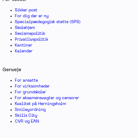
Sikker post
For dig der er ny
Specialpædagogisk støtte (SPS)
Skolehjem
Sexismepolitik
Privatlivspolitik
Kantiner
Kalender
Genveje
For ansatte
For virksomheder
For grundskoler
For eksamensvagter og censorer
Kvalitet på Herningsholm
Smileyordning
Skills City
CVR og EAN