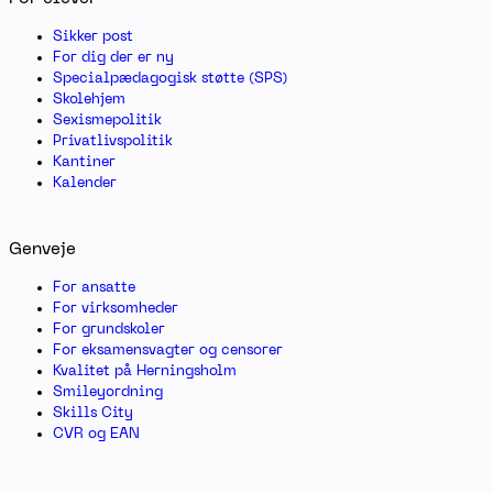
Sikker post
For dig der er ny
Specialpædagogisk støtte (SPS)
Skolehjem
Sexismepolitik
Privatlivspolitik
Kantiner
Kalender
Genveje
For ansatte
For virksomheder
For grundskoler
For eksamensvagter og censorer
Kvalitet på Herningsholm
Smileyordning
Skills City
CVR og EAN