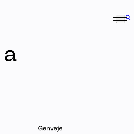
 a
Genveje