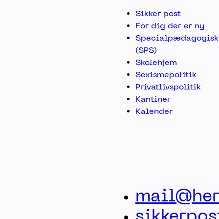
Sikker post
For dig der er ny
Specialpædagogisk 
(SPS)
Skolehjem
Sexismepolitik
Privatlivspolitik
Kantiner
Kalender
mail@her
sikkerpo