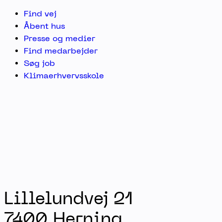
Find vej
Åbent hus
Presse og medier
Find medarbejder
Søg job
Klimaerhvervsskole
Lillelundvej 21
7400 Herning