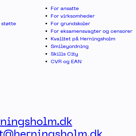
For ansatte
For virksomheder
støtte
For grundskoler
For eksamensvagter og censorer
Kvalitet på Herningsholm
Smileyordning
Skills City
CVR og EAN
ningsholm.dk
st@herningsholm.dk