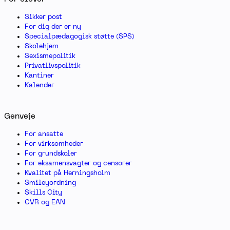
Sikker post
For dig der er ny
Specialpædagogisk støtte (SPS)
Skolehjem
Sexismepolitik
Privatlivspolitik
Kantiner
Kalender
Genveje
For ansatte
For virksomheder
For grundskoler
For eksamensvagter og censorer
Kvalitet på Herningsholm
Smileyordning
Skills City
CVR og EAN